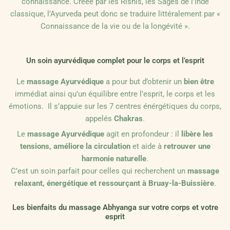
connaissance. Créée par les Rishis, les Sages de l’Inde
classique, l’Ayurveda peut donc se traduire littéralement par «
Connaissance de la vie ou de la longévité ».
Un soin ayurvédique complet pour le corps et l’esprit
Le
massage Ayurvédique
a pour but d’obtenir un
bien être
immédiat ainsi qu’un équilibre entre l’esprit, le corps et les
émotions. Il s’appuie sur les 7 centres énérgétiques du corps,
appelés
Chakras
.
Le
massage Ayurvédique
agit en profondeur : il
libère les
tensions, améliore la circulation
et aide à
retrouver une
harmonie naturelle
.
C’est un soin parfait pour celles qui recherchent un
massage
relaxant, énergétique et ressourçant à Bruay-la-Buissière
.
Les bienfaits du massage Abhyanga sur votre corps et votre
esprit