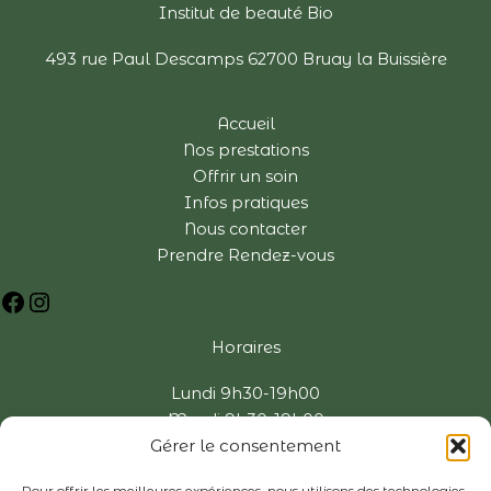
Institut de beauté Bio
493 rue Paul Descamps 62700 Bruay la Buissière
Accueil
Nos prestations
Offrir un soin
Infos pratiques
Nous contacter
Prendre Rendez-vous
Horaires
Lundi 9h30-19h00
Mardi 9h30-19h00
Gérer le consentement
Mercredi FERME
Jeudi 9h30-19h00
Pour offrir les meilleures expériences, nous utilisons des technologies