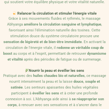
qui soutient votre équilibre physique et votre vitalité naturelle.
Relancer la circulation et stimuler l’énergie vitale
Grâce à ses mouvements fluides et rythmés, le massage
Abhyanga
améliore la circulation sanguine et lymphatique
,
favorisant ainsi l’élimination naturelle des toxines. Cette
stimulation douce du système circulatoire procure une
sensation de légèreté et de bien-être immédiate
. En activant la
circulation de l’énergie vitale, il
redonne un véritable coup de
boost
au corps et à l’esprit, permettant de retrouver
dynamisme
et vitalité
après des périodes de fatigue ou de surmenage.
Nourrir la peau et éveiller les sens
Pratiqué avec des
huiles chaudes bio et naturelles
, ce massage
nourrit intensément la peau et la laisse
douce, souple et
satinée
. Les senteurs apaisantes des huiles végétales
participent à
éveiller les sens
et à créer une profonde
connexion à soi. L’Abhyanga aide ainsi à
se réapproprier son
corps
, à renouer avec ses sensations et à s’ancrer dans le