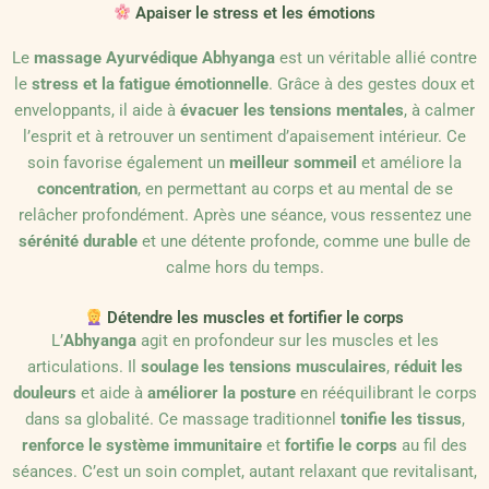
Apaiser le stress et les émotions
Le
massage Ayurvédique Abhyanga
est un véritable allié contre
le
stress et la fatigue émotionnelle
. Grâce à des gestes doux et
enveloppants, il aide à
évacuer les tensions mentales
, à calmer
l’esprit et à retrouver un sentiment d’apaisement intérieur. Ce
soin favorise également un
meilleur sommeil
et améliore la
concentration
, en permettant au corps et au mental de se
relâcher profondément. Après une séance, vous ressentez une
sérénité durable
et une détente profonde, comme une bulle de
calme hors du temps.
Détendre les muscles et fortifier le corps
L’
Abhyanga
agit en profondeur sur les muscles et les
articulations. Il
soulage les tensions musculaires
,
réduit les
douleurs
et aide à
améliorer la posture
en rééquilibrant le corps
dans sa globalité. Ce massage traditionnel
tonifie les tissus
,
renforce le système immunitaire
et
fortifie le corps
au fil des
séances. C’est un soin complet, autant relaxant que revitalisant,