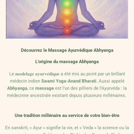
Découvrez le Massage Ayurvédique Abhyanga
L’origine du massage Abhyanga
Le 𝐦𝐨𝐝𝐞𝐥𝐚𝐠𝐞 𝐚𝐲𝐮𝐫𝐯𝐞́𝐝𝐢𝐪𝐮𝐞 a été mis au point par un brillant
médecin indien
Swami Yoga-Anand Bharati
. Aussi appelé
Abhyanga
, ce
massage
est l’un des pilliers de l’Ayurvéda : la
médecinne ancestrale existant depuis plusieurs millénaires.
Une tradition millénaire au service de votre bien-être
En sanskrit, « Ayur » signifie la vie, et « Veda » la science ou la